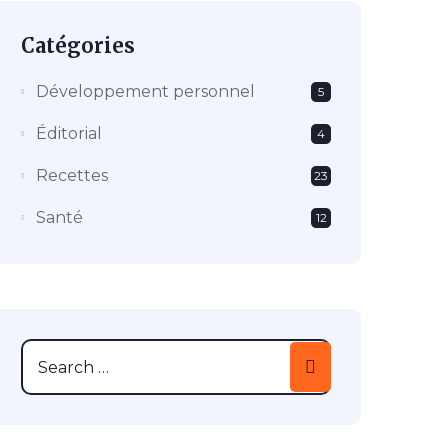
Catégories
Développement personnel
5
Éditorial
4
Recettes
23
Santé
12