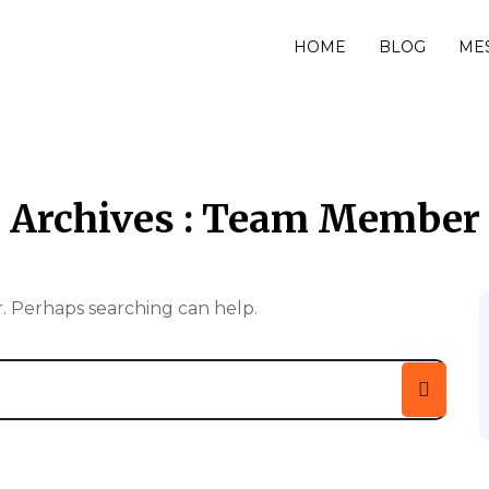
HOME
BLOG
MES
Archives :
Team Member
r. Perhaps searching can help.