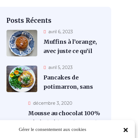
Posts Récents
avril 6, 2023
Muffins à l’orange,
avec juste ce qu’il
faut de sucre ajouté
avril 5, 2023
Pancakes de
potimarron, sans
gluten
décembre 3, 2020
Mousse au chocolat 100%
végétale à base d’aquafaba
Gérer le consentement aux cookies