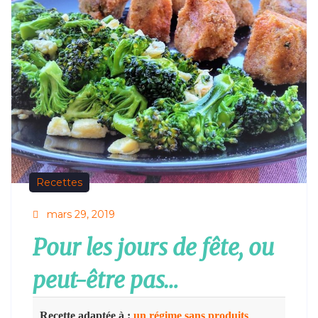
Recettes
mars 29, 2019
Pour les jours de fête, ou
peut-être pas…
Recette adaptée à :
un régime sans produits