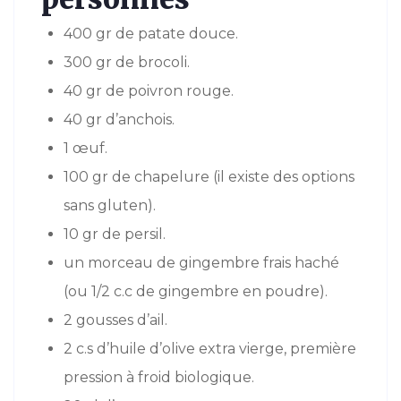
400 gr de patate douce.
300 gr de brocoli.
40 gr de poivron rouge.
40 gr d’anchois.
1 œuf.
100 gr de chapelure (il existe des options
sans gluten).
10 gr de persil.
un morceau de gingembre frais haché
(ou 1/2 c.c de gingembre en poudre).
2 gousses d’ail.
2 c.s d’huile d’olive extra vierge, première
pression à froid biologique.