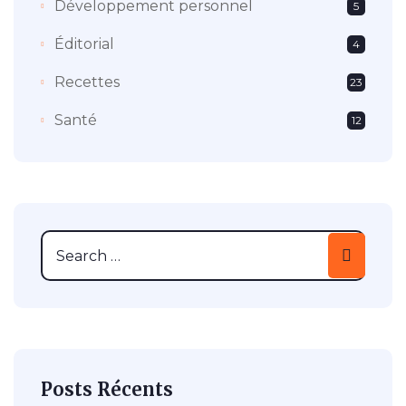
Développement personnel
5
Éditorial
4
Recettes
23
Santé
12
Posts Récents