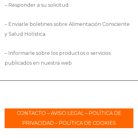
– Responder a su solicitud
– Enviarle boletines sobre Alimentación Consciente
y Salud Holística.
–
Informarle sobre los productos o servicios
publicados en nuestra web
CONTACTO
–
AVISO LEGAL
–
POLÍTICA DE
PRIVACIDAD
–
POLÍTICA DE COOKIES