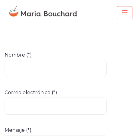
Formulario para solicitar
un taller
Nombre (*)
Correo electrónico (*)
Mensaje (*)