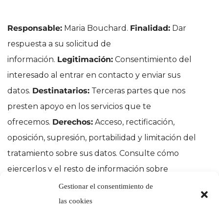
Responsable:
Maria Bouchard.
Finalidad:
Dar
respuesta a su solicitud de
información.
Legitimación:
Consentimiento del
interesado al entrar en contacto y enviar sus
datos.
Destinatarios:
Terceras partes que nos
presten apoyo en los servicios que te
ofrecemos.
Derechos:
Acceso, rectificación,
oposición, supresión, portabilidad y limitación del
tratamiento sobre sus datos.
Consulte cómo
ejercerlos y el resto de información sobre
protección de datos en nuestra
Política de
Gestionar el consentimiento de
Privacidad de Datos
.
las cookies