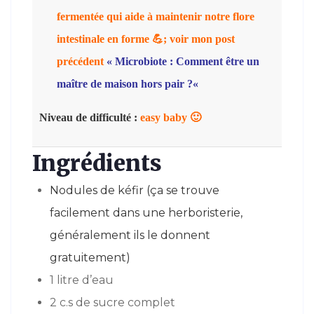
fermentée qui aide à maintenir notre flore
intestinale en forme
💪; voir mon post
précédent
«
Microbiote : Comment être un
maître de maison hors pair ?
«
Niveau de difficulté :
easy baby 🙂
Ingrédients
Nodules de kéfir (ça se trouve
facilement dans une herboristerie,
généralement ils le donnent
gratuitement)
1 litre d’eau
2 c.s de sucre complet