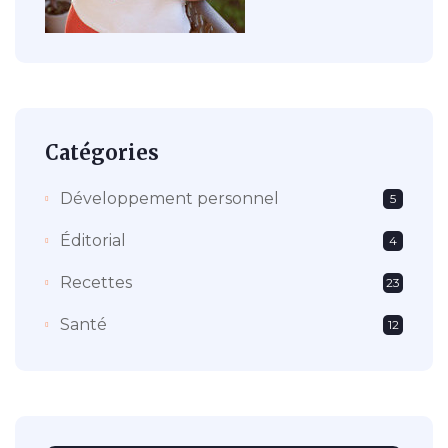
Catégories
Développement personnel
5
Éditorial
4
Recettes
23
Santé
12