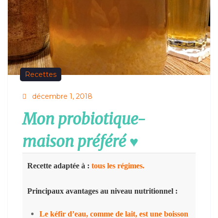
Recettes
décembre 1, 2018
Mon probiotique-
maison préféré
♥️
Recette adaptée à :
tous les régimes.
Principaux avantages au niveau nutritionnel :
Le kéfir d’eau, comme de lait, est une boisson