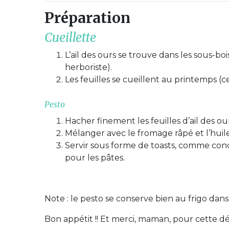
Préparation
Cueillette
L’ail des ours se trouve dans les sous-b
herboriste).
Les feuilles se cueillent au printemps (ce
Pesto
Hacher finement les feuilles d’ail des ours
Mélanger avec le fromage râpé et l’huile 
Servir sous forme de toasts, comme c
pour les pâtes.
Note : le pesto se conserve bien au frigo dan
Bon appétit !! Et merci, maman, pour cette dél