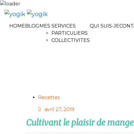
HOME
BLOG
MES SERVICES
QUI SUIS-JE
CONT
PARTICULIERS
COLLECTIVITES
Recettes
Posted
avril 27, 2019
on
Cultivant le plaisir de mange