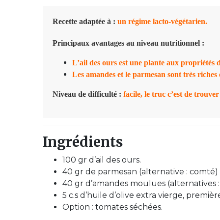
Recette adaptée à
:
u
n régime lacto-végétarien.
Principaux avantages au niveau nutritionnel :
L’ail des ours est une plante aux propriétés
Les amandes et le parmesan sont très riches
Niveau de difficulté :
facile, le truc c’est de trouver
Ingrédients
100 gr d’ail des ours.
40 gr de parmesan (alternative : comté)
40 gr d’amandes moulues (alternatives :
5 c.s d’huile d’olive extra vierge, premiè
Option : tomates séchées.