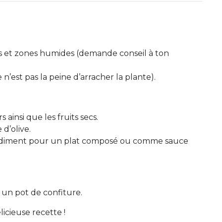
ois et zones humides (demande conseil à ton
 n’est pas la peine d’arracher la plante).
 ainsi que les fruits secs.
d’olive.
ondiment pour un plat composé ou comme sauce
s un pot de confiture.
icieuse recette !