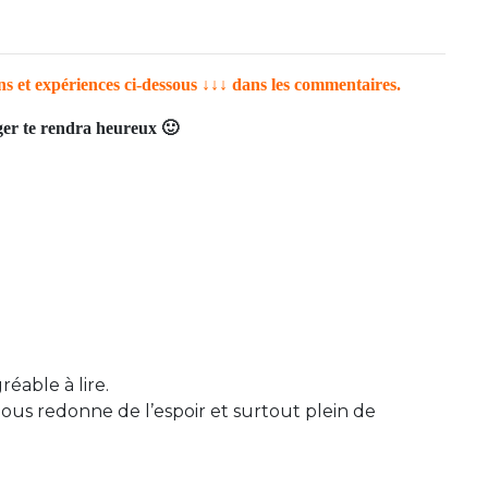
ons et expériences ci-dessous ↓↓↓ dans les commentaires.
tager te rendra heureux 🙂
réable à lire.
ous redonne de l’espoir et surtout plein de