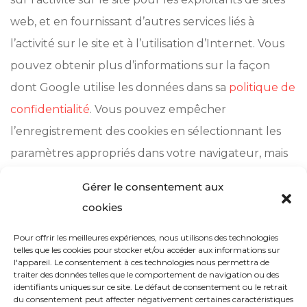
web, et en fournissant d’autres services liés à
l’activité sur le site et à l’utilisation d’Internet. Vous
pouvez obtenir plus d’informations sur la façon
dont Google utilise les données dans sa
politique de
confidentialité
. Vous pouvez empêcher
l’enregistrement des cookies en sélectionnant les
paramètres appropriés dans votre navigateur, mais
veuillez noter que, si vous le faites, il se peut que
Gérer le consentement aux
vous ne puissiez pas utiliser toutes les
cookies
fonctionnalités de ce site web.
Pour offrir les meilleures expériences, nous utilisons des technologies
telles que les cookies pour stocker et/ou accéder aux informations sur
l'appareil. Le consentement à ces technologies nous permettra de
traiter des données telles que le comportement de navigation ou des
identifiants uniques sur ce site. Le défaut de consentement ou le retrait
du consentement peut affecter négativement certaines caractéristiques