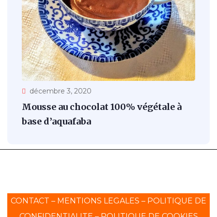
décembre 3, 2020
Mousse au chocolat 100% végétale à
base d’aquafaba
CONTACT
–
MENTIONS LEGALES
–
POLITIQUE DE
CONFIDENTIALITE
–
POLITIQUE DE COOKIES