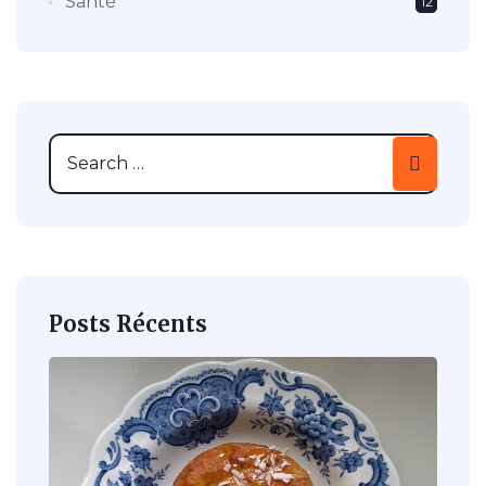
Santé
12
Posts Récents