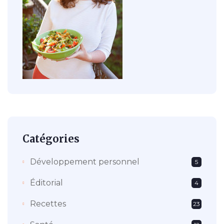
Catégories
Développement personnel
5
Éditorial
4
Recettes
23