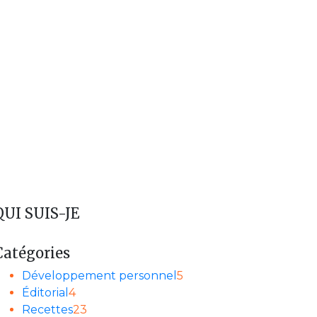
QUI SUIS-JE
Catégories
Développement personnel
5
Éditorial
4
Recettes
23