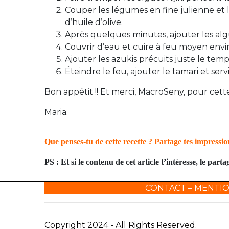
Couper les légumes en fine julienne et 
d’huile d’olive.
Après quelques minutes, ajouter les algu
Couvrir d’eau et cuire à feu moyen envi
Ajouter les azukis précuits juste le temp
Éteindre le feu, ajouter le tamari et serv
Bon appétit !! Et merci, MacroSeny, pour cette
Maria.
Que penses-tu de cette recette ? Partage tes impressi
PS :
Et si le contenu de cet article t’intéresse, le par
CONTACT
–
MENTIO
Copyright 2024 - All Rights Reserved.