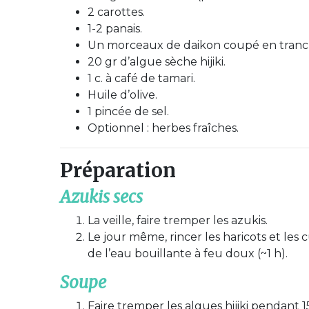
2 carottes.
1-2 panais.
Un morceaux de daikon coupé en tranches
20 gr d’algue sèche hijiki.
1 c. à café de tamari.
Huile d’olive.
1 pincée de sel.
Optionnel : herbes fraîches.
Préparation
Azukis secs
La veille, faire tremper les azukis.
Le jour même, rincer les haricots et le
de l’eau bouillante à feu doux (~1 h).
Soupe
Faire tremper les algues hijiki pendant 1