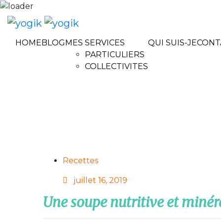
HOME
BLOG
MES SERVICES
QUI SUIS-JE
CONT
PARTICULIERS
COLLECTIVITES
Recettes
Posted
juillet 16, 2019
on
Une soupe nutritive et minér