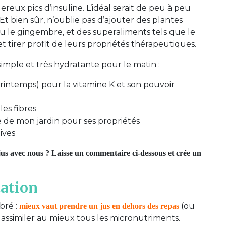
ereux pics d’insuline. L’idéal serait de peu à peu
 Et bien sûr, n’oublie pas d’ajouter des plantes
ou le gingembre, et des superaliments tels que le
t tirer profit de leurs propriétés thérapeutiques.
simple et très hydratante pour le matin :
 printemps) pour la vitamine K et son pouvoir
es fibres
e de mon jardin pour ses propriétés
ives
e jus avec nous ? Laisse un commentaire ci-dessous et crée un
tation
bré :
(ou
mieux vaut prendre un jus en dehors des repas
ssimiler au mieux tous les micronutriments.