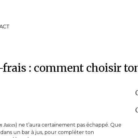
ACT
-frais : comment choisir to
) ne t’aura certainement pas échappé. Que
n Juices
é dans un bar à jus, pour compléter ton