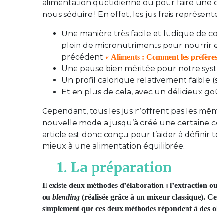
alimentation quotidienne ou pour faire une
nous séduire ! En effet, les jus frais représente
Une manière très facile et ludique de co
plein de micronutriments pour nourrir e
précédent
« Aliments : Comment les préfères
Une pause bien méritée pour notre syst
Un profil calorique relativement faible
Et en plus de cela, avec un délicieux goû
Cependant, tous les jus n’offrent pas les mêm
nouvelle mode a jusqu’à créé une certaine c
article est donc conçu pour t’aider à définir 
mieux à une alimentation équilibrée.
1. La préparation
Il existe deux méthodes d’élaboration : l’extraction o
ou
blending
(réalisée grâce à un mixeur classique). Ce
simplement que ces deux méthodes répondent à des obj