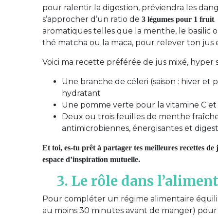
pour ralentir la digestion, préviendra les dang
s’approcher d’un ratio de
.
3 légumes pour 1 fruit
aromatiques telles que la menthe, le basilic 
thé matcha ou la maca, pour relever ton jus e
Voici ma recette préférée de jus mixé, hyper 
Une branche de céleri (saison : hiver et
hydratant
Une pomme verte pour la vitamine C et l
Deux ou trois feuilles de menthe fraîch
antimicrobiennes, énergisantes et digest
Et toi, es-tu prêt à partager tes meilleures recettes d
espace d’inspiration mutuelle.
3. Le rôle dans l’alimen
Pour compléter un régime alimentaire équili
au moins 30 minutes avant de manger) pour a