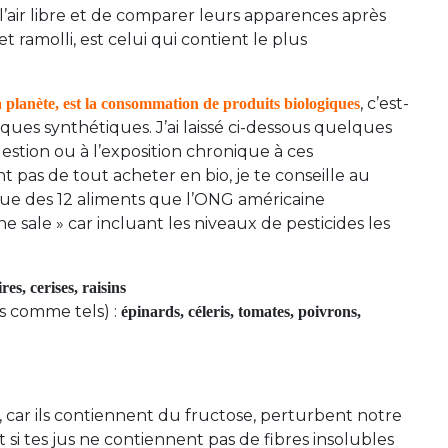
 l’air libre et de comparer leurs apparences après
 ramolli, est celui qui contient le plus
, c’est-
a planète, est la consommation de produits biologiques
miques synthétiques. J’ai laissé ci-dessous quelques
ingestion ou à l’exposition chronique à ces
t pas de tout acheter en bio, je te conseille au
ique des 12 aliments que l’ONG américaine
sale » car incluant les niveaux de pesticides les
es, cerises, raisins
 comme tels) :
épinards, céleris, tomates, poivrons,
s, car ils contiennent du fructose, perturbent notre
 si tes jus ne contiennent pas de fibres insolubles