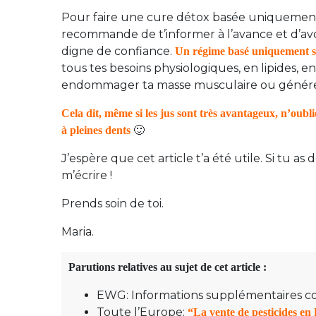
Pour faire une cure détox basée uniquement su
recommande de t’informer à l’avance et d’avo
digne de confiance.
Un régime basé uniquement su
tous tes besoins physiologiques, en lipides, e
endommager ta masse musculaire ou générer 
Cela dit, même si les jus sont très avantageux, n’oubl
🙂
à pleines dents
J’espère que cet article t’a été utile. Si tu a
m’écrire !
Prends soin de toi.
Maria.
Parutions relatives au sujet de cet article :
EWG: Informations supplémentaires 
Toute l’Europe:
“La vente de pesticides en