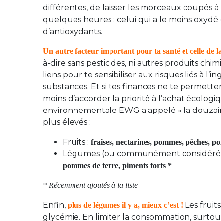
différentes, de laisser les morceaux coupés à
quelques heures : celui qui a le moins oxydé et
d’antioxydants.
Un autre facteur important pour ta santé et celle de l
à-dire sans pesticides, ni autres produits chi
liens pour te sensibiliser aux risques liés à l’
substances. Et si tes finances ne te permetten
moins d’accorder la priorité à l’achat écolog
environnementale EWG a appelé « la douzaine 
plus élevés :
Fruits :
fraises, nectarines, pommes, pêches, poir
Légumes (ou communément considérés
pommes de terre, piments forts *
* Récemment ajoutés à la liste
Enfin,
Les fruit
plus de légumes il y a, mieux c’est !
glycémie. En limiter la consommation, surtout