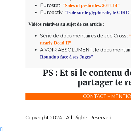
Eurostat:
“Sales of pesticides, 2011-14”
Euroactiv:
“Isolé sur le glyphosate, le CIRC
Vidéos relatives au sujet de cet article :
Série de documentaires de Joe Cross :
nearly Dead II”
A VOIR ABSOLUMENT, le documentaire 
Roundup face à ses Juges”
PS : Et si le contenu de
partager te 
CONTACT
–
MENTIO
Copyright 2024 - All Rights Reserved.