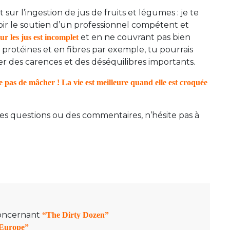
r l’ingestion de jus de fruits et légumes : je te
ir le soutien d’un professionnel compétent et
et en ne couvrant pas bien
r les jus est incomplet
n protéines et en fibres par exemple, tu pourrais
des carences et des déséquilibres importants.
ie pas de mâcher ! La vie est meilleure quand elle est croquée
s des questions ou des commentaires, n’hésite pas à
concernant
“The Dirty Dozen”
 Europe”