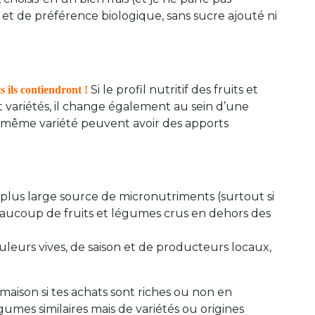
et de préférence biologique, sans sucre ajouté ni
Si le profil nutritif des fruits et
s ils contiendront !
 variétés, il change également au sein d’une
même variété peuvent avoir des apports
e plus large source de micronutriments (surtout si
ucoup de fruits et légumes crus en dehors des
uleurs vives, de saison et de producteurs locaux,
 maison si tes achats sont riches ou non en
umes similaires mais de variétés ou origines