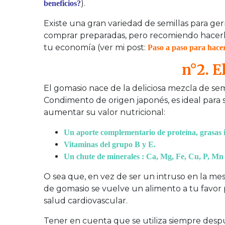
).
beneficios?
Existe una gran variedad de semillas para germ
comprar preparadas, pero recomiendo hacerl
tu economía (ver mi post:
Paso a paso para hace
n°2. 
El gomasio nace de la deliciosa mezcla de semi
Condimento de origen japonés, es ideal para sa
aumentar su valor nutricional:
Un aporte complementario de proteína, grasas i
Vitaminas del grupo B y E.
Un chute de minerales : Ca, Mg, Fe, Cu, P, Mn y
O sea que, en vez de ser un intruso en la mes
de gomasio se vuelve un alimento a tu favor p
salud cardiovascular.
Tener en cuenta que se utiliza siempre despu