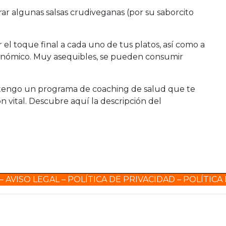
ar algunas salsas crudiveganas (por su saborcito
 el toque final a cada uno de tus platos, así como a
conómico. Muy asequibles, se pueden consumir
, tengo un programa de coaching de salud que te
n vital. Descubre aquí la descripción del
–
AVISO LEGAL
–
POLÍTICA DE PRIVACIDAD
–
POLÍTICA