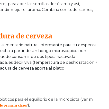
) para abrir las semillas de sésamo y así,
fundir mejor el aroma. Combina con todo: carnes,
adura de cerveza
alimentario natural interesante para tu despensa.
 hecha a partir de un hongo microscópico non
puede consumir de dos tipos: inactivada
ada, es decir viva (temperatura de deshidratación <
adura de cerveza aporta al plato:
óticos para el equilibrio de la microbiota (ver mi
).
de primera clase?