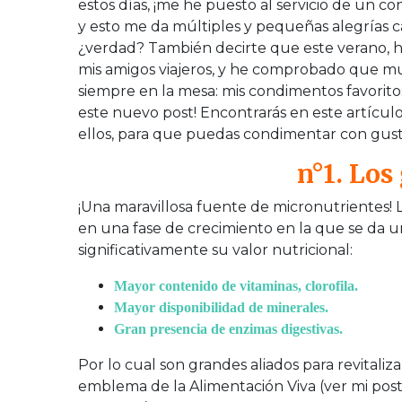
estos días, ¡me he puesto al servicio de un c
y esto me da múltiples y pequeñas alegrías ca
¿verdad? También decirte que este verano, h
mis amigos viajeros, y he comprobado que mu
siempre en la mesa: mis condimentos favoritos
este nuevo post! Encontrarás en este artícul
ellos, para que puedas condimentar con gusto
n°1. Lo
¡Una maravillosa fuente de micronutrientes! 
en una fase de crecimiento en la que se da
significativamente su valor nutricional:
Mayor contenido de vitaminas, clorofila.
Mayor disponibilidad de minerales.
Gran presencia de enzimas digestivas.
Por lo cual son grandes aliados para revitaliz
emblema de la Alimentación Viva (ver mi post 