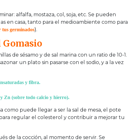
inar: alfalfa, mostaza, col, soja, etc. Se pueden
as en casa, tanto para el medioambiente como para
).
r tus germinados
El Gomasio
llas de sésamo y de sal marina con un ratio de 10-1.
zonar un plato sin pasarse con el sodio, y a la vez
nsaturadas y fibra.
 Zn (sobre todo calcio y hierro).
a como puede llegar a ser la sal de mesa, el pote
ara regular el colesterol y contribuir a mejorar tu
és de la cocción, al momento de servir. Se