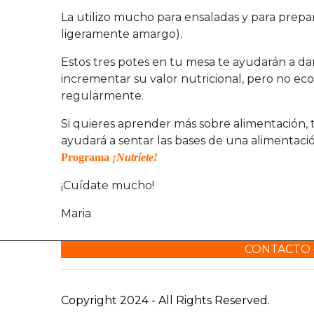
La utilizo mucho para ensaladas y para prepar
ligeramente amargo).
Estos tres potes en tu mesa te ayudarán a dar
incrementar su valor nutricional, pero no e
regularmente.
Si quieres aprender más sobre alimentación
ayudará a sentar las bases de una alimentació
Programa
¡Nutríete!
¡Cuídate mucho!
Maria
CONTACTO
Copyright 2024 - All Rights Reserved.