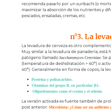
recomienda pasarlo por un suribachi (o mortero
maximizar la absorción de los nutrientes y di
pescados, ensaladas, cremas, etc.
n°3. La lev
La levadura de cerveza es otro complemento 
Muy similar a la levadura de panadería, está
patógeno llamado
. Se 
Saccharomyces Cerevisiae
(temperatura de deshidratación > 40°) o activ
40°). Generalmente en forma de copos, la lev
Proteína y polisacáridos.
Vitaminas del grupo B, en particular B1.
Oligoelementos como el cromo y el selenio.
La versión activada es fuente también de probi
post anterior:
Microbiota: ¿Cómo ser un anfitrión 