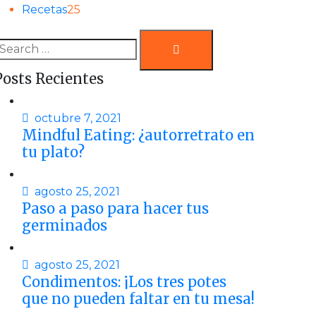
Recetas
25
Search
earch
or:
Posts Recientes
octubre 7, 2021
Mindful Eating: ¿autorretrato en
tu plato?
agosto 25, 2021
Paso a paso para hacer tus
germinados
agosto 25, 2021
Condimentos: ¡Los tres potes
que no pueden faltar en tu mesa!