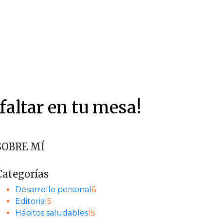
faltar en tu mesa!
SOBRE MÍ
Categorías
Desarrollo personal
6
Editorial
5
Hábitos saludables
15