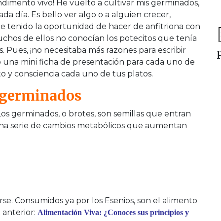
ondimento vivo! He vuelto a cultivar mis germinados,
da día. Es bello ver algo o a alguien crecer,
e tenido la oportunidad de hacer de anfitriona con
chos de ellos no conocían los potecitos que tenía
S
. Pues, ¡no necesitaba más razones para escribir
f
o una mini ficha de presentación para cada uno de
 y consciencia cada uno de tus platos.
s germinados
Los germinados, o brotes, son semillas que entran
 una serie de cambios metabólicos que aumentan
arse. Consumidos ya por los Esenios, son el alimento
anterior:
Alimentación Viva: ¿Conoces sus principios y