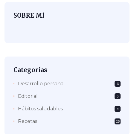
SOBRE MÍ
Categorías
Desarrollo personal
6
Editorial
5
Hábitos saludables
15
Recetas
25