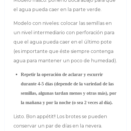
Modelo frasco: ponerlo boca abajo para que
el agua pueda caer en la parte verde.
Modelo con niveles: colocar las semillas en
un nivel intermediario con perforación para
que el agua pueda caer en el último pote
(es importante que éste siempre contenga
agua para mantener un poco de humedad).
Repetir la operación de aclarar y escurrir
durante 4-5 días (depende de la variedad de las
semillas, algunas tardan menos y otras más), por
la mañana y por la noche (o sea 2 veces al día).
Listo. Bon appétit!! Los brotes se pueden
conservar un par de días en la nevera.