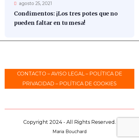
agosto 25, 2021
Condimentos: ¡Los tres potes que no
pueden faltar en tu mesa!
CONTACTO
–
AVISO LEGAL
–
POLÍTICA DE
PRIVACIDAD
–
POLÍTICA DE COOKIES
Copyright 2024 - All Rights Reserved.
Maria Bouchard