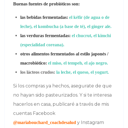
Buenas fuentes de probióticos son:
las bebidas fermentadas:
el kéfir (de agua o de
leche), el kombucha (a base de té), el ginger ale.
las verduras fermentadas:
el chucrut, el kimchi
(especialidad coreana).
otros alimentos fermentados al estilo japonés /
macrobiótico:
el miso, el tempeh, el ajo negro.
los lácteos crudos:
la leche, el queso, el yogurt.
Si los compras ya hechos, asegurate de que
no hayan sido pasteurizados. Y si te interesa
hacerlos en casa, publicaré a través de mis
cuentas Facebook
y Instagram
@mariabouchard_coachdesalud