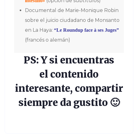
(opción de subtítulos)
intestino»
Documental de Marie-Monique Robin
sobre el juicio ciudadano de Monsanto
en La Haya:
“Le Roundup face à ses Juges”
(francés o alemán)
PS: Y si encuentras
el contenido
interesante, compartir
siempre da gustito 🙂