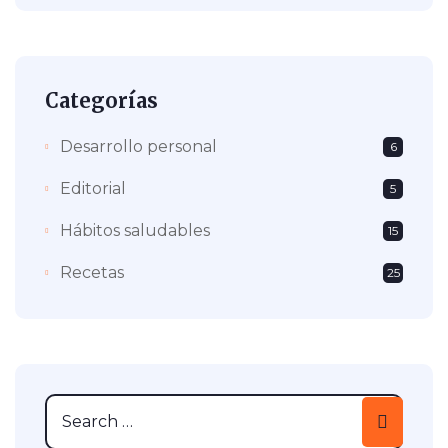
Categorías
Desarrollo personal
6
Editorial
5
Hábitos saludables
15
Recetas
25