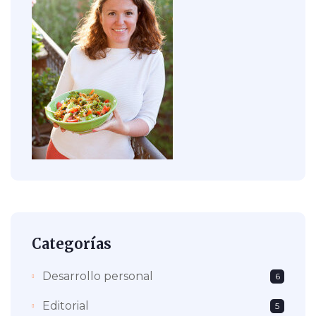
Categorías
Desarrollo personal
6
Editorial
5