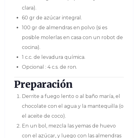
clara).
60 gr de azúcar integral.
100 gr de almendras en polvo (si es
posible molerlas en casa con un robot de
cocina).
1 c.c. de levadura química.
Opcional : 4 c.s. de ron.
Preparación
Derrite a fuego lento o al baño maría, el
chocolate con el agua y la mantequilla (o
el aceite de coco).
En un bol, mezcla las yemas de huevo
con el azúcar, y luego con las almendras