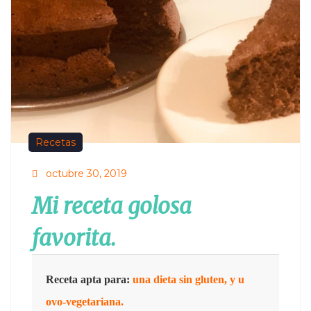
Recetas
octubre 30, 2019
Mi receta golosa
favorita
.
Receta apta para:
una dieta sin gluten, y u
ovo-vegetariana.