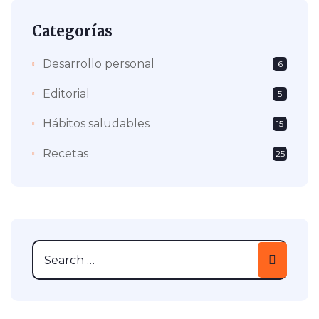
Categorías
Desarrollo personal
6
Editorial
5
Hábitos saludables
15
Recetas
25