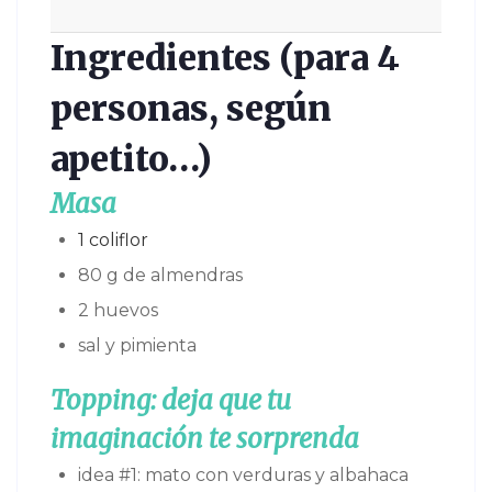
Ingredientes (para 4
personas, según
apetito…)
Masa
1 coliflor
80 g de almendras
2 huevos
sal y pimienta
Topping: deja que tu
im
agina
ción te sorprenda
idea #1: mato con verduras y albahaca