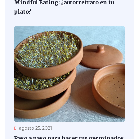
Mindful Eating: ¿autorretrato en tu
plato?
agosto 25, 2021
Paso a paso para hacer tus germinados